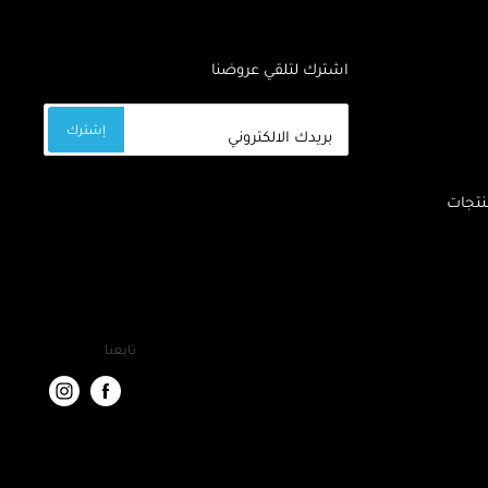
اشترك لتلقي عروضنا
إشترك
بريدك الالكتروني
نتجات
تابعنا