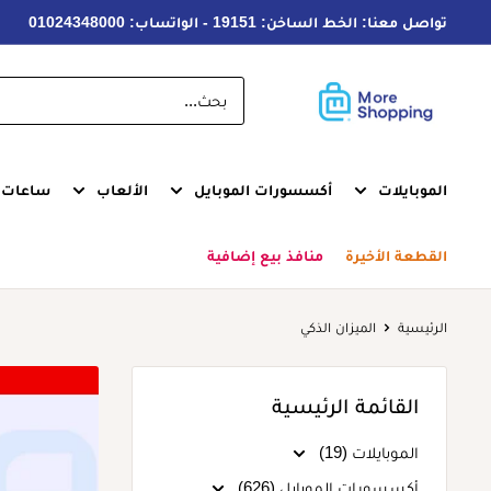
خطى
تواصل معنا: الخط الساخن: 19151 - الواتساب: 01024348000
لى
لمحتوى
MoreShopping
الموبايلات
أكسسورات الموبايل
الألعاب
ساعات ذ
القطعة الأخيرة
منافذ بيع إضافية
الرئيسية
الميزان الذكي
القائمة الرئيسية
الموبايلات (19)
أكسسورات الموبايل (626)