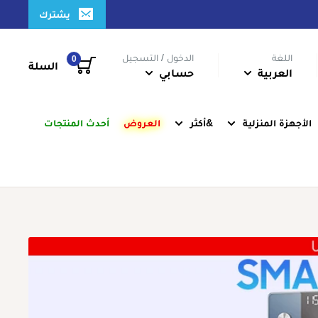
يشترك
اللغة
الدخول / التسجيل
0
السلة
العربية
حسابي
الأجهزة المنزلية
&أكثر
العروض
أحدث المنتجات