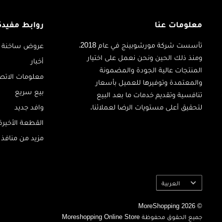
معلومات عنا
روابط مفيدة
تأسست شركة مورشوبينج في عام 2018،
عروض ساخنة
ومنذ ذلك الحين ونحن نعمل على اختيار
أخبار
المنتجات عالية الجودة والمضمونة
معلومات الاتص
والمعتمدة وتوفيرها للعميل بأسعار
بيع سريع
تنافسية وتقديم خدمات ما بعد البيع
لتحقيق أعلى مستويات الرضا لعملائنا.
وافد جديد
القطعة الأخيرة
مزيد من منافذ ا
اللغة
العربية
© 2026 MoreShopping
جميع الحقوق محفوظة Moreshopping Online Store