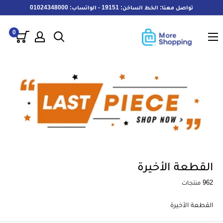
خطى
تواصل معنا: الخط الساخن: 19151 - الواتساب: 01024348000
لى
MoreShopping
لمحتوى
0
القطعة الأخيرة
962 منتجات
القطعة الأخيرة