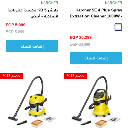
KARCHER
KARCHER
Karcher SE 4 Plus Spray
كارشر KB 5 مكنسة كهربائية
Extraction Cleaner 1000W -
لاسلكية - أبيض
White
سعر
EGP 5,099
White
الخصم
سعر
EGP 5,899
البيع
سعر
EGP 20,299
الخصم
سعر
EGP 23,399
إضافة للسلة
البيع
إضافة للسلة
خصم 13%
خصم 13%