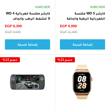
KARCHER
KARCHER
كارشر WD 5 مكنسة
كارشر مكنسة كهربائية WD 4
الكهربائية الرطبة والجافة
S للشفط الرطب والجاف
1200 واط V-25/5/22 - أصفر/
1100 واط V-20/5/22 - أصفر/
سعر
سعر
EGP 8,399
EGP 9,999
أسود
أسود
الخصم
الخصم
سعر
EGP 11,499
سعر
EGP 9,699
البيع
البيع
إضافة للسلة
إضافة للسلة
خصم 13%
خصم 13%