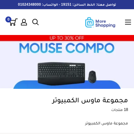
خطى
تواصل معنا: الخط الساخن: 19151 - الواتساب: 01024348000
لى
MoreShopping
لمحتوى
0
مجموعة ماوس الكمبيوتر
18 منتجات
مجموعة ماوس الكمبيوتر