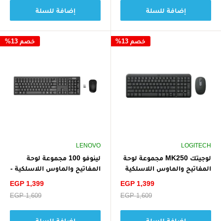
إضافة للسلة
إضافة للسلة
خصم 13%
خصم 13%
LENOVO
LOGITECH
لوجيتك MK250 مجموعة لوحة
لينوفو 100 مجموعة لوحة
المفاتيح والماوس اللاسلكية
المفاتيح والماوس اللاسلكية -
بلوتوث - أسود
أسود
سعر
سعر
EGP 1,399
EGP 1,399
الخصم
الخصم
سعر
EGP 1,609
سعر
EGP 1,609
البيع
البيع
إضافة للسلة
إضافة للسلة