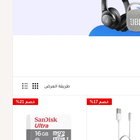
طريقة العرض
خصم 17%
خصم 21%