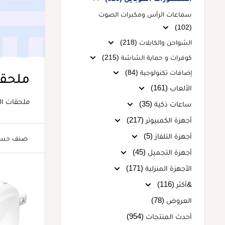
سماعات الرأس ومكبرات الصوت
(102)
الشواحن والكابلات (218)
كوفرات و حماية الشاشة (215)
إضافات تكنولوجية (84)
ملحقا
الألعاب (161)
ملحقات ال
ساعات ذكية (35)
أجهزة الكمبيوتر (217)
أجهزة التلفاز (5)
صنف حس
أجهزة التجميل (45)
الأجهزة المنزلية (171)
&أكثر (116)
العروض (78)
أحدث المنتجات (954)