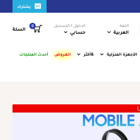
يشترك
اللغة
الدخول / التسجيل
0
السلة
العربية
حسابي
الأجهزة المنزلية
&أكثر
العروض
أحدث المنتجات