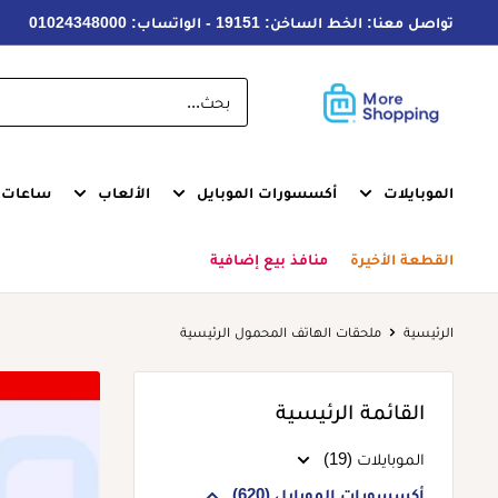
خطى
تواصل معنا: الخط الساخن: 19151 - الواتساب: 01024348000
لى
لمحتوى
MoreShopping
الموبايلات
أكسسورات الموبايل
الألعاب
ساعات ذ
القطعة الأخيرة
منافذ بيع إضافية
الرئيسية
ملحقات الهاتف المحمول الرئيسية
القائمة الرئيسية
الموبايلات (19)
أكسسورات الموبايل (620)