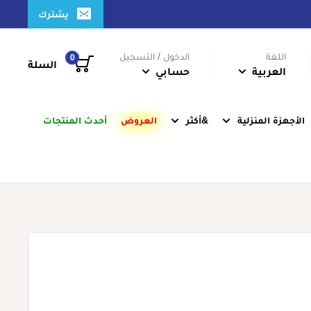
يشترك
اللغة
الدخول / التسجيل
0
السلة
العربية
حسابي
الأجهزة المنزلية
&أكثر
العروض
أحدث المنتجات