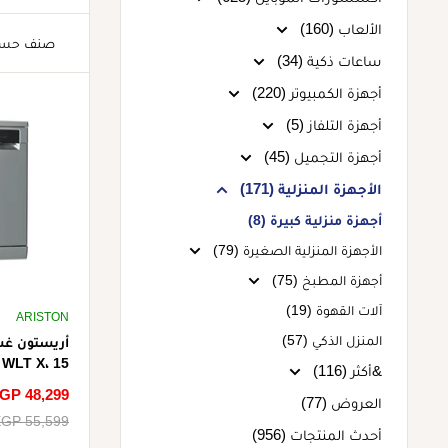
الألعاب (160)
صنف حس
ساعات ذكية (34)
أجهزة الكمبيوتر (220)
أجهزة التلفاز (5)
أجهزة التجميل (45)
الأجهزة المنزلية (171)
أجهزة منزلية كبيرة (8)
الأجهزة المنزلية الصغيرة (79)
أجهزة المطبخ (75)
آلات القهوة (19)
ARISTON
المنزل الذكي (57)
&أكثر (116)
عاكس - رما
سعر
GP 48,299
العروض (77)
الخصم
سعر
GP 55,599
أحدث المنتجات (956)
البيع