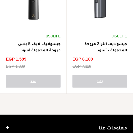
JISULIFE
JISULIFE
جيسولايف الترا2 مروحة
جيسولايف لايف 5 بلس
المحمولة - أسود
مروحة المحمولة أسود
سعر
سعر
EGP 1,599
EGP 6,189
الخصم
الخصم
سعر
EGP 7,119
سعر
EGP 1,839
البيع
البيع
نفذ
نفذ
معلومات عنا