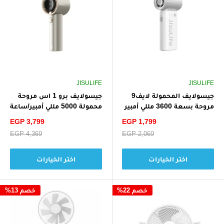
JISULIFE
JISULIFE
جيسولايف المحمولة لايف9
جيسولايف برو 1 اس مروحة
مروحة بسعة 3600 مللي أمبير
محمولة 5000 مللي أمبير/ساعة
في الساعة
سعر
سعر
EGP 3,799
EGP 1,799
الخصم
الخصم
سعر
EGP 2,069
سعر
EGP 4,369
البيع
البيع
اختر الخيارات
اختر الخيارات
خصم 22%
خصم 13%