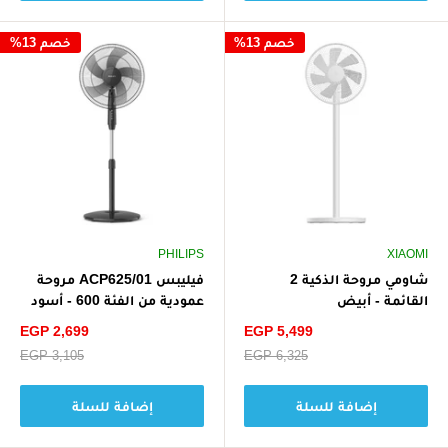
خصم 13%
خصم 13%
PHILIPS
XIAOMI
شاومي مروحة الذكية 2
فيليبس ACP625/01 مروحة
القائمة - أبيض
عمودية من الفئة 600 - أسود
سعر
سعر
EGP 2,699
EGP 5,499
الخصم
الخصم
سعر
EGP 6,325
سعر
EGP 3,105
البيع
البيع
إضافة للسلة
إضافة للسلة