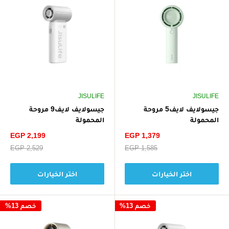
JISULIFE
JISULIFE
جيسولايف لايف5 مروحة
جيسولايف لايف9 مروحة
المحمولة
المحمولة
سعر
سعر
EGP 2,199
EGP 1,379
الخصم
الخصم
سعر
EGP 1,585
سعر
EGP 2,529
البيع
البيع
اختر الخيارات
اختر الخيارات
خصم 13%
خصم 13%