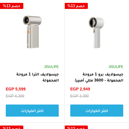
خصم 13%
خصم 13%
JISULIFE
JISULIFE
جيسولايف برو 1 مروحة
جيسولايف الترا 1 مروحة
المحمولة - 3600 مللي أمبير/
المحمولة
ساعة
سعر
سعر
EGP 5,599
EGP 2,949
الخصم
الخصم
سعر
EGP 3,390
سعر
EGP 6,399
البيع
البيع
اختر الخيارات
اختر الخيارات
خصم 13%
خصم 13%