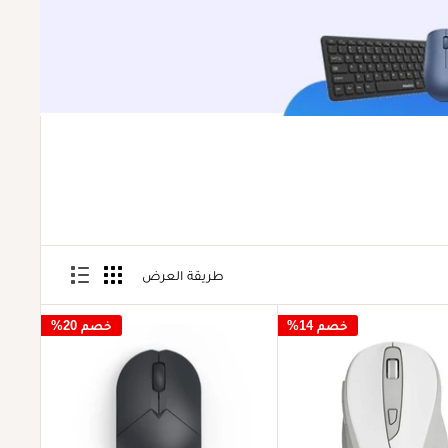
طريقة العرض
خصم 14%
خصم 20%