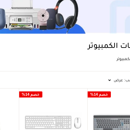
ت الكمبيوتر
كمبيوتر
ب: عرض
خصم 14%
خصم 14%