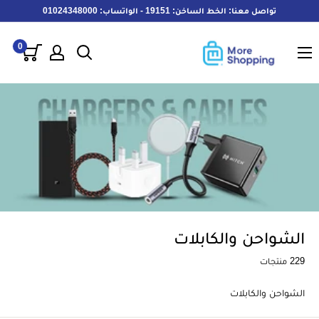
خطى
تواصل معنا: الخط الساخن: 19151 - الواتساب: 01024348000
لى
MoreShopping
لمحتوى
0
الشواحن والكابلات
229 منتجات
الشواحن والكابلات